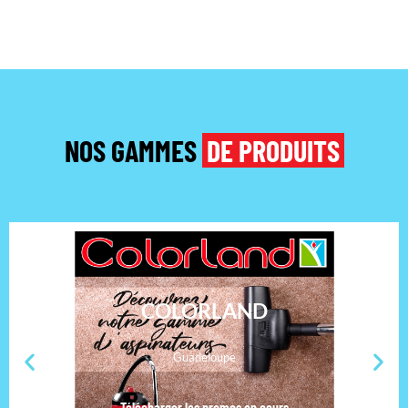
NOS GAMMES
DE PRODUITS
COLORLAND
Guadeloupe
Télécharger les promos en cours