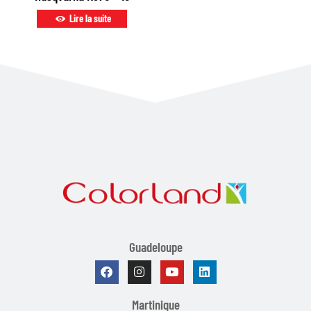
Lire la suite
Guadeloupe
Martinique