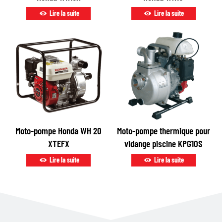
Lire la suite
Lire la suite
Moto-pompe Honda WH 20
Moto-pompe thermique pour
XTEFX
vidange piscine KPG10S
Lire la suite
Lire la suite