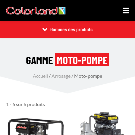
Gammes des produits
GAMME
MOTO-POMPE
Accueil
/
Arrosage
/ Moto-pompe
1 - 6 sur 6 produits