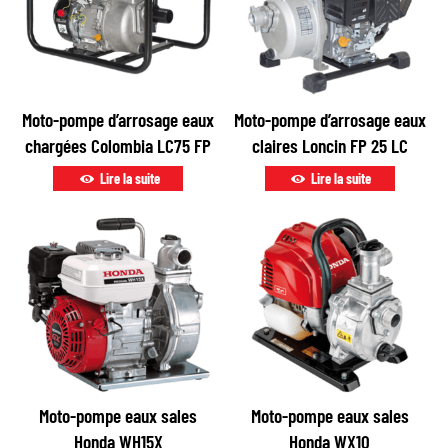
Moto-pompe d’arrosage eaux
Moto-pompe d’arrosage eaux
chargées Colombia LC75 FP
claires Loncin FP 25 LC
Lire la suite
Lire la suite
Moto-pompe eaux sales
Moto-pompe eaux sales
Honda WH15X
Honda WX10