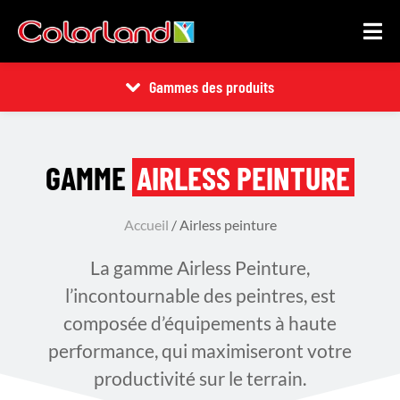
Gammes des produits
GAMME
AIRLESS PEINTURE
Accueil
/ Airless peinture
La gamme Airless Peinture,
l’incontournable des peintres, est
composée d’équipements à haute
performance, qui maximiseront votre
productivité sur le terrain.