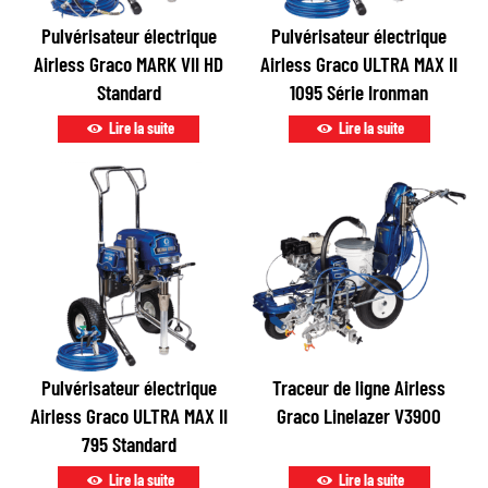
Pulvérisateur électrique
Pulvérisateur électrique
Airless Graco MARK VII HD
Airless Graco ULTRA MAX II
Standard
1095 Série Ironman
Lire la suite
Lire la suite
Pulvérisateur électrique
Traceur de ligne Airless
Airless Graco ULTRA MAX II
Graco Linelazer V3900
795 Standard
Lire la suite
Lire la suite