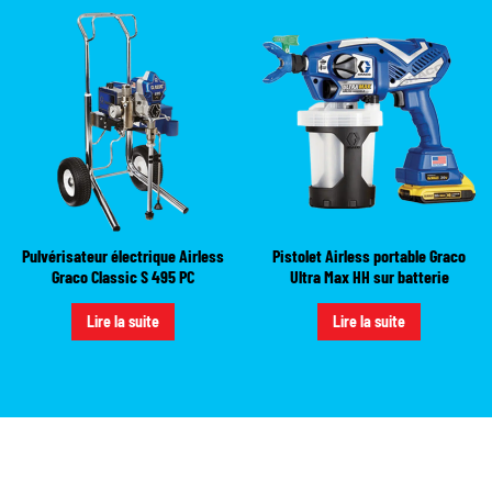
Pulvérisateur électrique Airless
Pistolet Airless portable Graco
Graco Classic S 495 PC
Ultra Max HH sur batterie
Lire la suite
Lire la suite