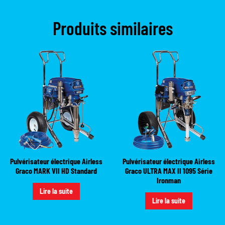
Produits similaires
Pulvérisateur électrique Airless
Pulvérisateur électrique Airless
Graco MARK VII HD Standard
Graco ULTRA MAX II 1095 Série
Ironman
Lire la suite
Lire la suite