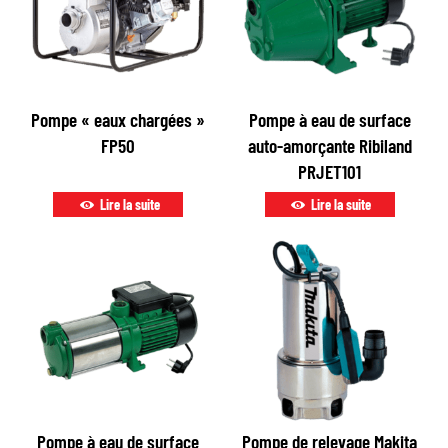
Pompe « eaux chargées »
Pompe à eau de surface
FP50
auto-amorçante Ribiland
PRJET101
Lire la suite
Lire la suite
Pompe à eau de surface
Pompe de relevage Makita