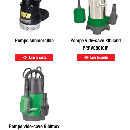
Pompe submersible
Pompe vide-cave Ribiland
PRPVC901CIP
Lire la suite
Lire la suite
Pompe vide-cave Ribimex