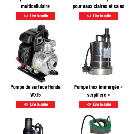
multicellulaire
pour eaux claires et sales
Lire la suite
Lire la suite
Pompe de surface Honda
Pompe inox immergée «
WX15
serpillère »
Lire la suite
Lire la suite