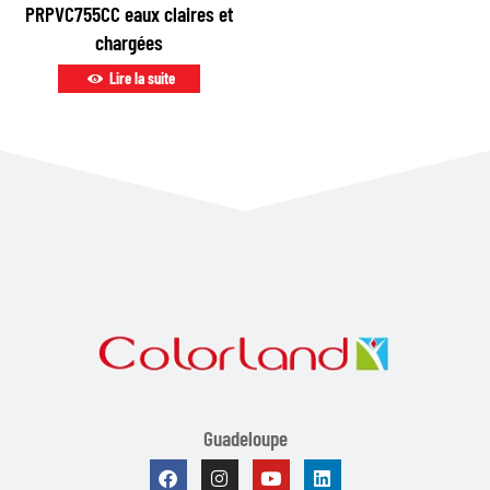
PRPVC755CC eaux claires et
chargées
Lire la suite
Guadeloupe