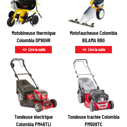
Motobineuse thermique
Motofaucheuse Colombia
Colombia DP90HR
BILAMA BBG
Lire la suite
Lire la suite
Tondeuse électrique
Tondeuse tractée Colombia
Colombia PM46TLi
PM508TC