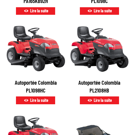
PA165KB92H
PL1098C
Lire la suite
Lire la suite
Autoportée Colombia
Autoportée Colombia
PL1098HC
PL2108HB
Lire la suite
Lire la suite