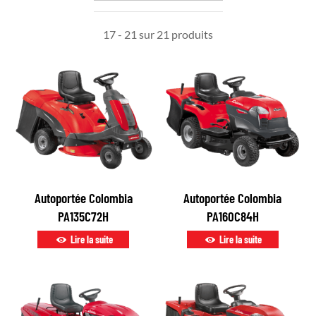
17 - 21 sur 21 produits
Autoportée Colombia
Autoportée Colombia
PA135C72H
PA160C84H
Lire la suite
Lire la suite