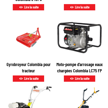
Lire la suite
Lire la suite
Gyrobroyeur Colombia pour
Moto-pompe d’arrosage eaux
tracteur
chargées Colombia LC75 FP
Lire la suite
Lire la suite