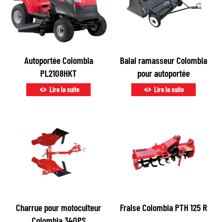
Autoportée Colombia
Balai ramasseur Colombia
PL2108HKT
pour autoportée
Lire la suite
Lire la suite
Charrue pour motoculteur
Fraise Colombia PTH 125 R
Colombia 340PS