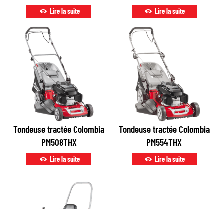
Lire la suite
Lire la suite
Tondeuse tractée Colombia
Tondeuse tractée Colombia
PM508THX
PM554THX
Lire la suite
Lire la suite