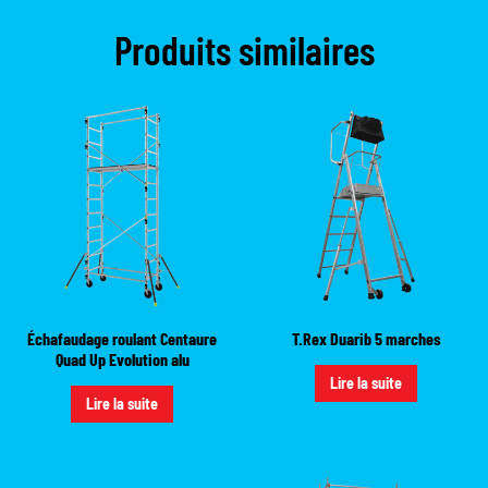
Produits similaires
Échafaudage roulant Centaure
T.Rex Duarib 5 marches
Quad Up Evolution alu
Lire la suite
Lire la suite