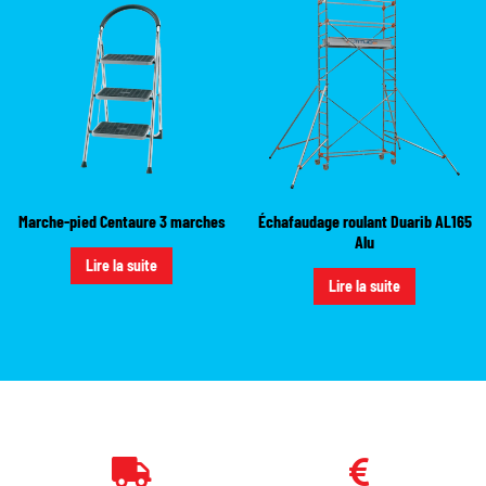
Marche-pied Centaure 3 marches
Échafaudage roulant Duarib AL165
Alu
Lire la suite
Lire la suite