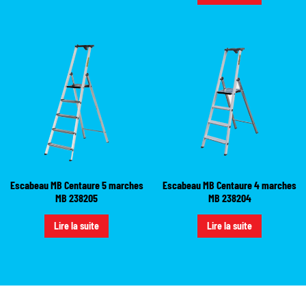
Escabeau MB Centaure 5 marches
Escabeau MB Centaure 4 marches
MB 238205
MB 238204
Lire la suite
Lire la suite