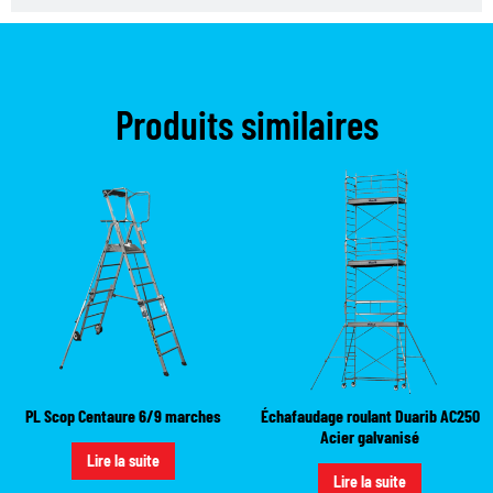
Produits similaires
PL Scop Centaure 6/9 marches
Échafaudage roulant Duarib AC250
Acier galvanisé
Lire la suite
Lire la suite