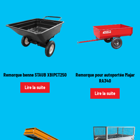
Remorque benne STAUB XBIPCT250
Remorque pour autoportée Majar
RA340
Lire la suite
Lire la suite