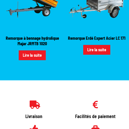
Remorque à bennage hydrolique
Remorque Erdé Expert Acier LC 171
Majar JRMTB 1020
Lire la suite
Lire la suite
Livraison
Facilités de paiement