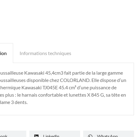
tion
Informations techniques
ussailleuse Kawasaki 45,4cm3 fait partie de la large gamme
ussailleuses disponible chez COLORLAND. Elle dispose d’un
thermique Kawasaki TJ045E 45.4 cm³ d’une puissance de
es plus : le harnais confortable et lunettes X 845 G, sa tête en
 lame 3 dents.
book
LinkedIn
WhatsApp