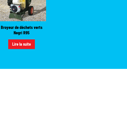
Broyeur de déchets verts
Negri R95
Lire la suite