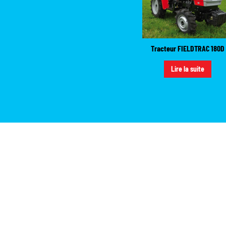
Tracteur FIELDTRAC 180D
Lire la suite