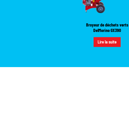
Broyeur de déchets verts
DelMorino GX390
Lire la suite