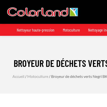
Nettoyeur haute-pression
Motoculture
Nettoyage in
BROYEUR DE DÉCHETS VERT
Accueil
/
Motoculture
/ Broyeur de déchets verts Negri 