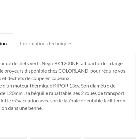
tion
Informations techniques
ur de déchets verts Negri BK1200NE fait partie de la large
e broyeurs disponible chez COLORLAND, pour réduire vos
 et déchets de coupe en copeaux.
se d’un moteur thermique KIPOR 13cv. Son diamètre de
de 120mm , sa béquille rabattable, ses 2 roues de transport
ulotte d’évacuation avec sortie latérale orientable faciliteront
tion dans une benne.