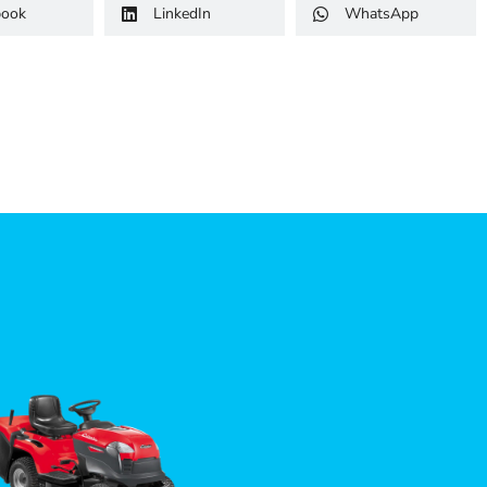
book
LinkedIn
WhatsApp